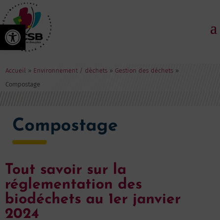
Ouvrir la barre d’outils
Accueil
»
Environnement / déchets
»
Gestion des déchets
»
Compostage
Compostage
Tout savoir sur la
réglementation des
biodéchets au 1er janvier
2024