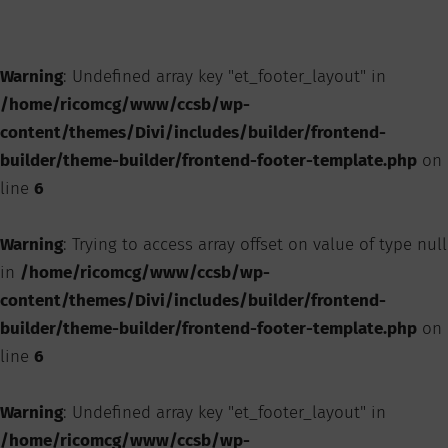
Warning
: Undefined array key "et_footer_layout" in
/home/ricomcg/www/ccsb/wp-
content/themes/Divi/includes/builder/frontend-
builder/theme-builder/frontend-footer-template.php
on
line
6
Warning
: Trying to access array offset on value of type null
in
/home/ricomcg/www/ccsb/wp-
content/themes/Divi/includes/builder/frontend-
builder/theme-builder/frontend-footer-template.php
on
line
6
Warning
: Undefined array key "et_footer_layout" in
/home/ricomcg/www/ccsb/wp-