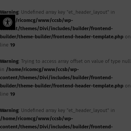
Warning
: Undefined array key "et_header_layout" in
Ouvrir la barre d’outils
/home/ricomcg/www/ccsb/wp-
content/themes/Divi/includes/builder/frontend-
builder/theme-builder/frontend-header-template.php
on
line
19
Warning
: Trying to access array offset on value of type null
in
/home/ricomcg/www/ccsb/wp-
content/themes/Divi/includes/builder/frontend-
builder/theme-builder/frontend-header-template.php
on
line
19
Warning
: Undefined array key "et_header_layout" in
/home/ricomcg/www/ccsb/wp-
content/themes/Divi/includes/builder/frontend-