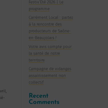
Festiv’Été 2026 | Le
programme
Carrément Local : partez
à la rencontre des
producteurs de Saône-
en-Beaujolais !
Votre avis compte pour
la santé de notre
territoire
Campagne de vidanges
assainissement non
collectif
ril,
Recent
ié-
Comments