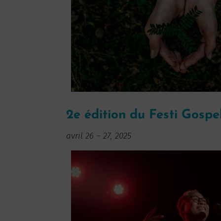
2e édition du Festi Gospel
avril 26
–
27, 2025