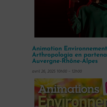
Animation Environnement 
Arthropologia en partena
Auvergne-Rhône-Alpes
avril 26, 2025 10h00
–
12h00