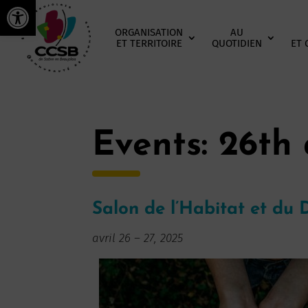
Ouvrir la barre d’outils
ORGANISATION
AU
ET TERRITOIRE
QUOTIDIEN
ET 
Events: 26th 
Salon de l’Habitat et du
avril 26
–
27, 2025