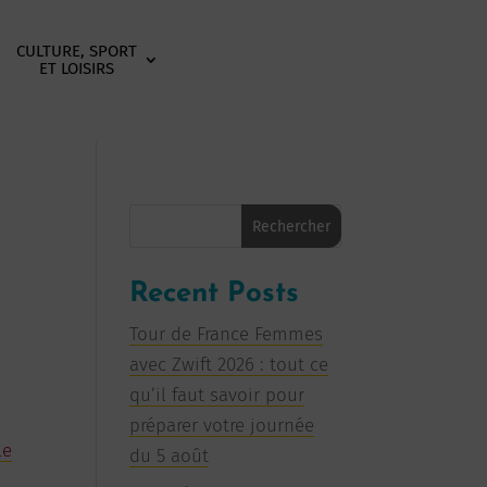
CULTURE, SPORT
ET LOISIRS
Rechercher
Recent Posts
Tour de France Femmes
avec Zwift 2026 : tout ce
qu’il faut savoir pour
préparer votre journée
le
du 5 août