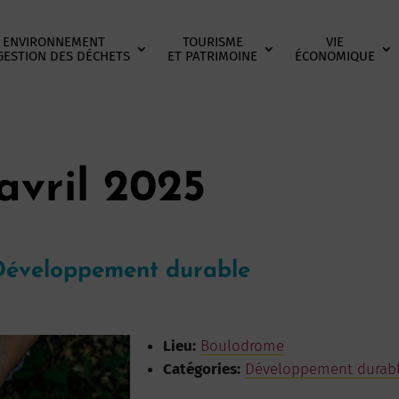
ENVIRONNEMENT
TOURISME
VIE
GESTION DES DÉCHETS
ET PATRIMOINE
ÉCONOMIQUE
avril 2025
 Développement durable
Lieu:
Boulodrome
Catégories:
Développement durab