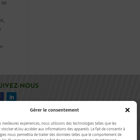
 se
ux,
n
».
UIVEZ-NOUS
acebook
LinkedIn
Gérer le consentement
es meilleures expériences, nous utilisons des technologies telles que les
 stocker et/ou accéder aux informations des appareils. Le fait de consentir à
gies nous permettra de traiter des données telles que le comportement de