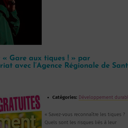
« Gare aux tiques ! » par
riat avec l’Agence Régionale de San
Catégories:
Développement durab
« Savez-vous reconnaître les tiques ?
Quels sont les risques liés à leur