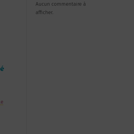
Aucun commentaire à
afficher.
té
le