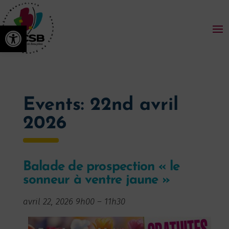
Ouvrir la barre d’outils
Events: 22nd avril
2026
Balade de prospection « le
sonneur à ventre jaune »
avril 22, 2026 9h00
–
11h30