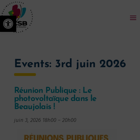
Ouvrir la barre d’outils
Events: 3rd juin 2026
Réunion Publique : Le
photovoltaïque dans le
Beaujolais !
juin 3, 2026 18h00
–
20h00