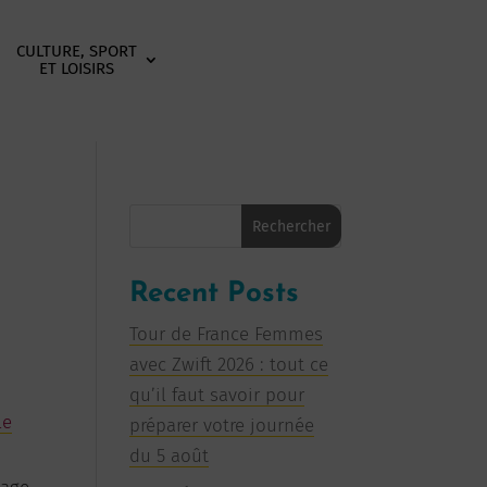
CULTURE, SPORT
ET LOISIRS
Rechercher
Recent Posts
Tour de France Femmes
avec Zwift 2026 : tout ce
qu’il faut savoir pour
le
préparer votre journée
du 5 août