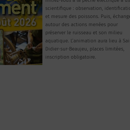
Initiez-vous à la pêche électrique à u
scientifique : observation, identificat
et mesure des poissons. Puis, échang
autour des actions menées pour
préserver le ruisseau et son milieu
aquatique. L’animation aura lieu à Sai
Didier-sur-Beaujeu, places limitées,
inscription obligatoire.