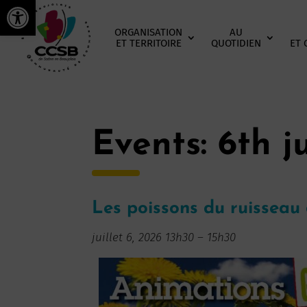
Ouvrir la barre d’outils
ORGANISATION
AU
ET TERRITOIRE
QUOTIDIEN
ET 
Events: 6th j
Les poissons du ruisseau 
juillet 6, 2026 13h30
–
15h30