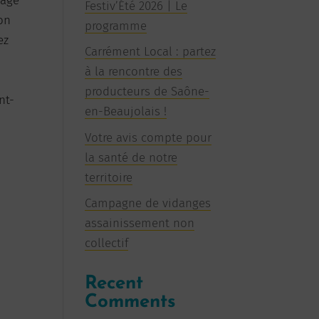
sage
Festiv’Été 2026 | Le
ion
programme
ez
Carrément Local : partez
à la rencontre des
producteurs de Saône-
nt-
en-Beaujolais !
Votre avis compte pour
la santé de notre
territoire
Campagne de vidanges
assainissement non
collectif
Recent
Comments