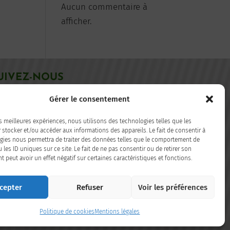
Aucun commentaire à
afficher.
UIVEZ-NOUS
Gérer le consentement
acebook
LinkedIn
es meilleures expériences, nous utilisons des technologies telles que les
 stocker et/ou accéder aux informations des appareils. Le fait de consentir à
gies nous permettra de traiter des données telles que le comportement de
 les ID uniques sur ce site. Le fait de ne pas consentir ou de retirer son
peut avoir un effet négatif sur certaines caractéristiques et fonctions.
cepter
Refuser
Voir les préférences
Politique de cookies
Mentions légales