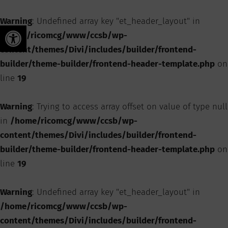
Warning
: Undefined array key "et_header_layout" in
Ouvrir la barre d’outils
/home/ricomcg/www/ccsb/wp-
content/themes/Divi/includes/builder/frontend-
builder/theme-builder/frontend-header-template.php
on
line
19
Warning
: Trying to access array offset on value of type null
in
/home/ricomcg/www/ccsb/wp-
content/themes/Divi/includes/builder/frontend-
builder/theme-builder/frontend-header-template.php
on
line
19
Warning
: Undefined array key "et_header_layout" in
/home/ricomcg/www/ccsb/wp-
content/themes/Divi/includes/builder/frontend-