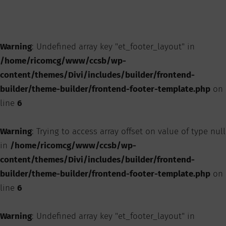
Warning
: Undefined array key "et_footer_layout" in
/home/ricomcg/www/ccsb/wp-
content/themes/Divi/includes/builder/frontend-
builder/theme-builder/frontend-footer-template.php
on
line
6
Warning
: Trying to access array offset on value of type null
in
/home/ricomcg/www/ccsb/wp-
content/themes/Divi/includes/builder/frontend-
builder/theme-builder/frontend-footer-template.php
on
line
6
Warning
: Undefined array key "et_footer_layout" in