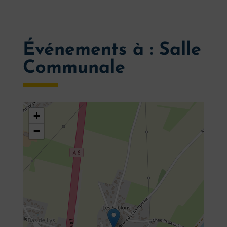
Événements à :
Salle
Communale
+
−