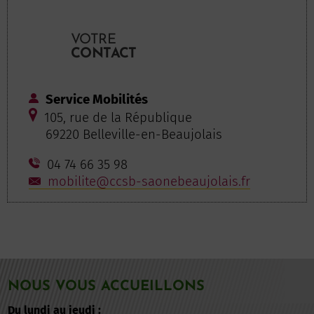
VOTRE
CONTACT
Service Mobilités
105, rue de la République
69220 Belleville-en-Beaujolais
04 74 66 35 98
mobilite@ccsb-saonebeaujolais.fr
NOUS VOUS ACCUEILLONS
Du lundi au jeudi :