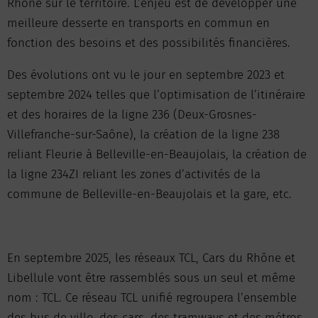
Rhône sur le territoire. L’enjeu est de développer une
meilleure desserte en transports en commun en
fonction des besoins et des possibilités financières.
Des évolutions ont vu le jour en septembre 2023 et
septembre 2024 telles que l’optimisation de l’itinéraire
et des horaires de la ligne 236 (Deux-Grosnes-
Villefranche-sur-Saône), la création de la ligne 238
reliant Fleurie à Belleville-en-Beaujolais, la création de
la ligne 234ZI reliant les zones d’activités de la
commune de Belleville-en-Beaujolais et la gare, etc.
En septembre 2025, les réseaux TCL, Cars du Rhône et
Libellule vont être rassemblés sous un seul et même
nom : TCL. Ce réseau TCL unifié regroupera l’ensemble
des bus de ville, des cars, des tramways et des métros