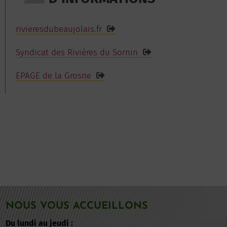
rivieresdubeaujolais.fr
Syndicat des Rivières du Sornin
EPAGE de la Grosne
NOUS VOUS ACCUEILLONS
Du lundi au jeudi :