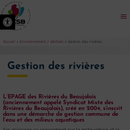
Ouvrir la barre d’outils
Accueil
»
Environnement / déchets
»
Gestion des rivières
Gestion des rivières
L’EPAGE des Rivières du Beaujolais
(anciennement appelé Syndicat Mixte des
Rivières du Beaujolais), créé en 2004, s’inscrit
dans une démarche de gestion commune de
l’eau et des milieux aquatiques
Ses missions se concentrent sur la restauration et la