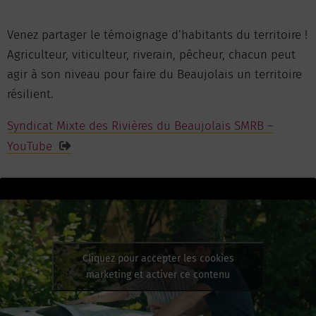
Venez partager le témoignage d’habitants du territoire !
Agriculteur, viticulteur, riverain, pêcheur, chacun peut
agir à son niveau pour faire du Beaujolais un territoire
résilient.
Syndicat Mixte des Rivières du Beaujolais SMRB –
YouTube
Cliquez pour accepter les cookies
marketing et activer ce contenu