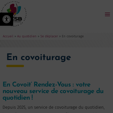
Ouvrir la barre d’outils
Accueil
»
Au quotidien
»
Se déplacer
»
En covoiturage
En covoiturage
En Covoit’ Rendez-Vous : votre
nouveau service de covoiturage du
quotidien !
Depuis 2025, un service de covoiturage du quotidien,