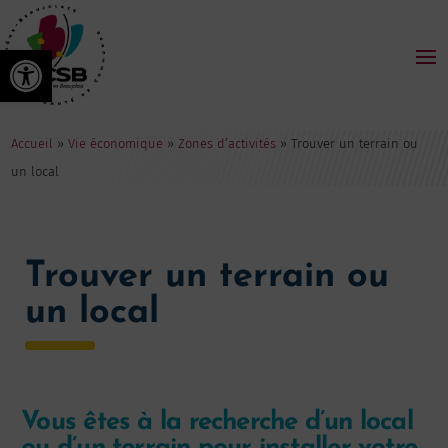
Ouvrir la barre d’outils
Accueil
»
Vie économique
»
Zones d’activités
»
Trouver un terrain ou
un local
Trouver un terrain ou
un local
Vous êtes à la recherche d’un local