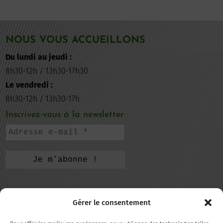
NOUS VOUS ACCUEILLONS
Du lundi au jeudi :
8h30-12h / 13h30-17h30
Le vendredi :
8h30-12h / 13h30-17h
Inscrivez-vous à la newsletter
CONTACTEZ-NOUS
Gérer le consentement
105, rue de la République