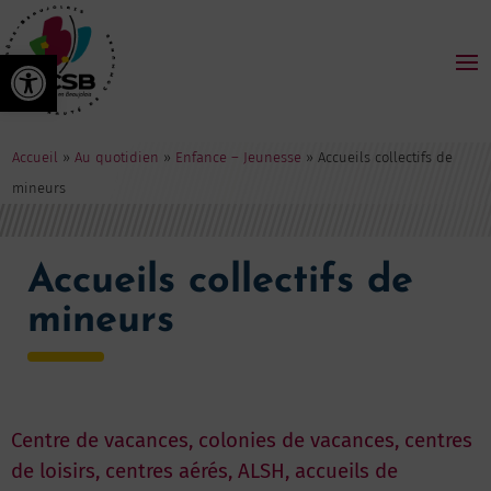
Ouvrir la barre d’outils
Accueil
»
Au quotidien
»
Enfance – Jeunesse
»
Accueils collectifs de
mineurs
Accueils collectifs de
mineurs
Centre de vacances, colonies de vacances, centres
de loisirs, centres aérés, ALSH, accueils de