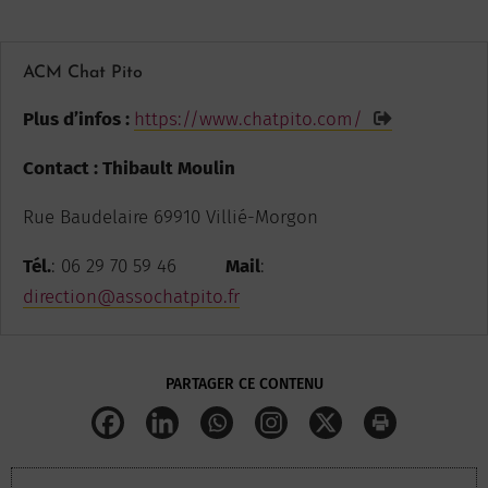
ACM Chat Pito
Plus d’infos :
https://www.chatpito.com/
Contact : Thibault Moulin
Rue Baudelaire 69910 Villié-Morgon
Tél.
: 06 29 70 59 46
Mail
:
direction@assochatpito.fr
PARTAGER CE CONTENU