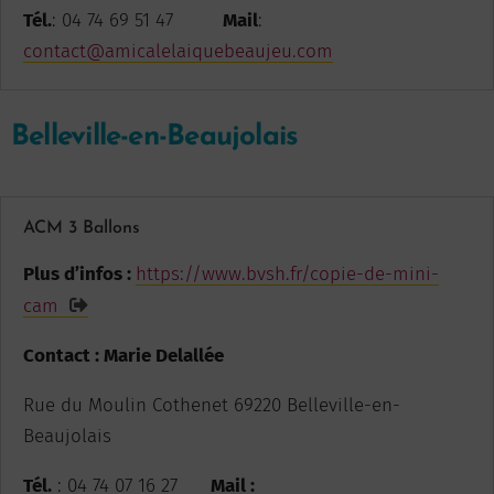
Tél.
: 04 74 69 51 47
Mail
:
contact@amicalelaiquebeaujeu.com
Belleville-en-Beaujolais
ACM 3 Ballons
Plus d’infos :
https://www.bvsh.fr/copie-de-mini-
cam
Contact : Marie Delallée
Rue du Moulin Cothenet 69220 Belleville-en-
Beaujolais
Tél.
: 04 74 07 16 27
Mail :