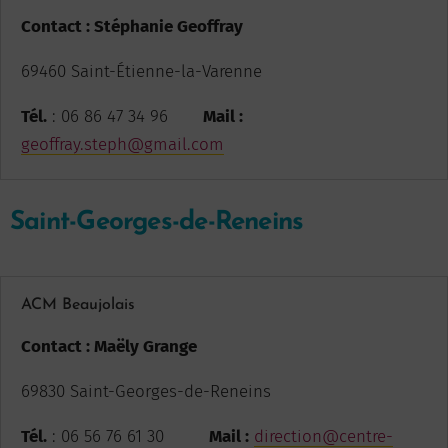
Contact : Stéphanie Geoffray
69460 Saint-Étienne-la-Varenne
Tél.
: 06 86 47 34 96
Mail :
geoffray.steph@gmail.com
Saint-Georges-de-Reneins
ACM Beaujolais
Contact : Maëly Grange
69830 Saint-Georges-de-Reneins
Tél.
: 06 56 76 61 30
Mail :
direction@centre-