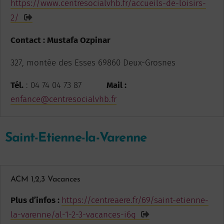
https://www.centresocialvhb.fr/accueils-de-loisirs-
2/
Contact : Mustafa Ozpinar
327, montée des Esses 69860 Deux-Grosnes
Tél.
: 04 74 04 73 87
Mail :
enfance@centresocialvhb.fr
Saint-Etienne-la-Varenne
ACM 1,2,3 Vacances
Plus d’infos :
https://centreaere.fr/69/saint-etienne-
la-varenne/al-1-2-3-vacances-i6q