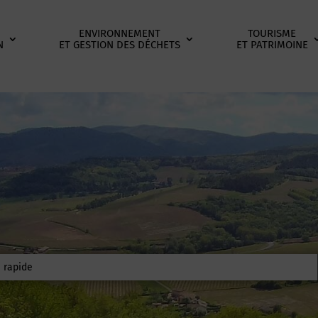
ENVIRONNEMENT
TOURISME
N
ET GESTION DES DÉCHETS
ET PATRIMOINE
er: