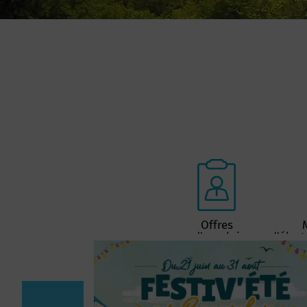
Offres
d'emploi
d'élect