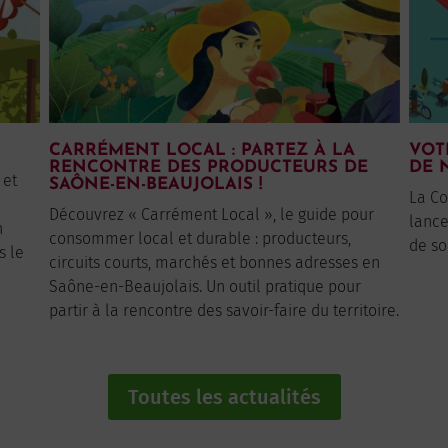
CARRÉMENT LOCAL : PARTEZ À LA
VOT
RENCONTRE DES PRODUCTEURS DE
DE 
 et
SAÔNE-EN-BEAUJOLAIS !
La C
Découvrez « Carrément Local », le guide pour
lance
n
consommer local et durable : producteurs,
de so
s le
circuits courts, marchés et bonnes adresses en
Saône-en-Beaujolais. Un outil pratique pour
partir à la rencontre des savoir-faire du territoire.
Toutes les actualités