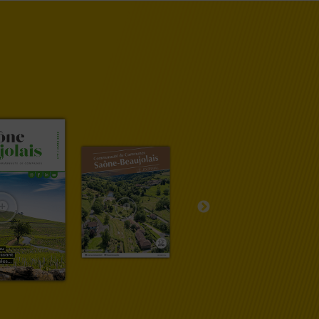


