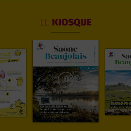
LE
KIOSQUE

