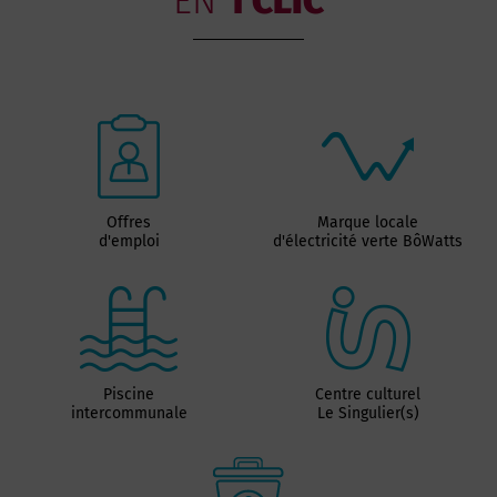
EN
1 CLIC
Offres
Marque locale
d'emploi
d'électricité verte BôWatts
Piscine
Centre culturel
intercommunale
Le Singulier(s)