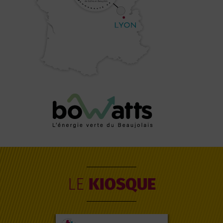
LE
KIOSQUE