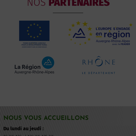
NOS
PARTENAIRES
NOUS VOUS ACCUEILLONS
Du lundi au jeudi :