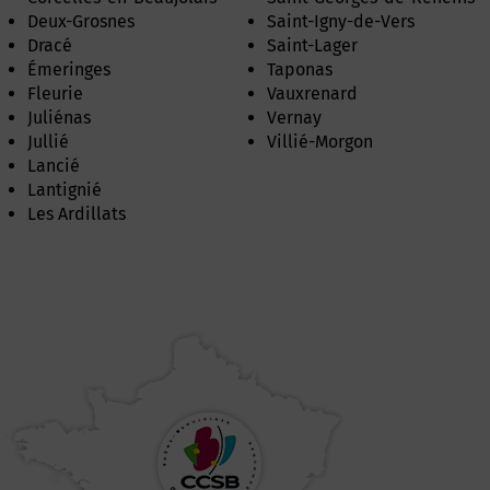
Deux-Grosnes
Saint-Igny-de-Vers
Dracé
Saint-Lager
Émeringes
Taponas
Fleurie
Vauxrenard
Juliénas
Vernay
Jullié
Villié-Morgon
Lancié
Lantignié
Les Ardillats