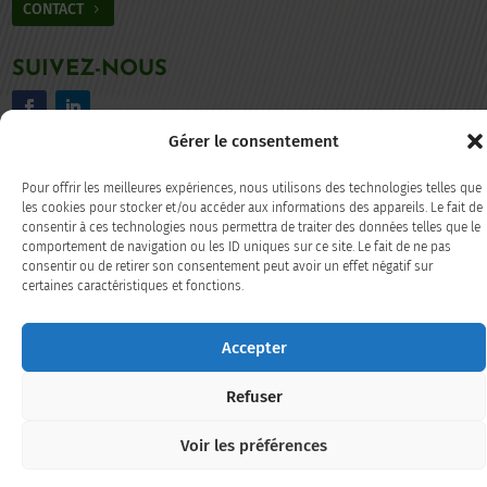
CONTACT
SUIVEZ-NOUS
Facebook
LinkedIn
Gérer le consentement
Plan du site
/
politique de confidentialité / Mentions légales
/
Pour offrir les meilleures expériences, nous utilisons des technologies telles que
les cookies pour stocker et/ou accéder aux informations des appareils. Le fait de
Accessibilité : partiellement conforme
consentir à ces technologies nous permettra de traiter des données telles que le
comportement de navigation ou les ID uniques sur ce site. Le fait de ne pas
consentir ou de retirer son consentement peut avoir un effet négatif sur
certaines caractéristiques et fonctions.
Accepter
Refuser
Voir les préférences