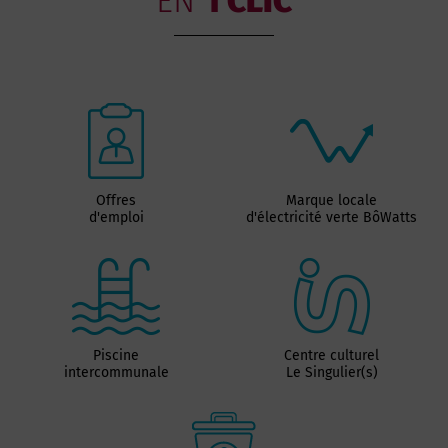
EN
1 CLIC
Offres
Marque locale
d'emploi
d'électricité verte BôWatts
Piscine
Centre culturel
intercommunale
Le Singulier(s)