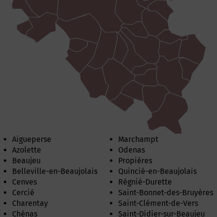
Aigueperse
Marchampt
Azolette
Odenas
Beaujeu
Propières
Belleville-en-Beaujolais
Quincié-en-Beaujolais
Cenves
Régnié-Durette
Cercié
Saint-Bonnet-des-Bruyères
Charentay
Saint-Clément-de-Vers
Chénas
Saint-Didier-sur-Beaujeu