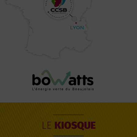
LE
KIOSQUE