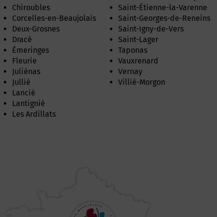
Chiroubles
Saint-Étienne-la-Varenne
Corcelles-en-Beaujolais
Saint-Georges-de-Reneins
Deux-Grosnes
Saint-Igny-de-Vers
Dracé
Saint-Lager
Émeringes
Taponas
Fleurie
Vauxrenard
Juliénas
Vernay
Jullié
Villié-Morgon
Lancié
Lantignié
Les Ardillats