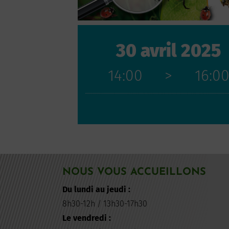
30 avril 2025
14:00
>
16:0
NOUS VOUS ACCUEILLONS
Du lundi au jeudi :
8h30-12h / 13h30-17h30
Le vendredi :