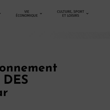
VIE
CULTURE, SPORT
ÉCONOMIQUE
ET LOISIRS
ronnement
s DES
ar