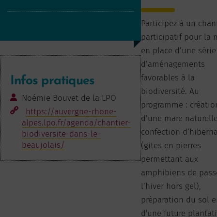
Participez à un chan
participatif pour la 
en place d’une série
d’aménagements
favorables à la
Infos pratiques
biodiversité. Au
Noémie Bouvet de la LPO
programme : créatio
https://auvergne-rhone-
d’une mare naturelle
alpes.lpo.fr/agenda/chantier-
confection d’hibern
biodiversite-dans-le-
beaujolais/
(gites en pierres
permettant aux
amphibiens de pass
l’hiver hors gel),
préparation du sol 
d'une future plantat