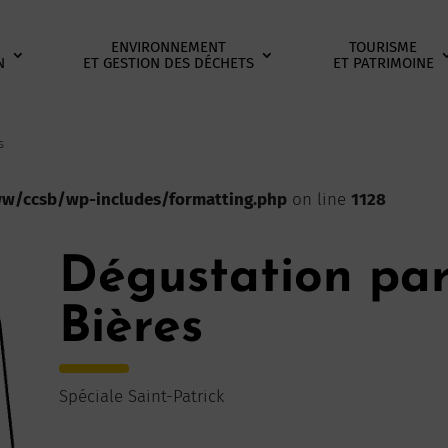
ENVIRONNEMENT
TOURISME
N
ET GESTION DES DÉCHETS
ET PATRIMOINE
s
/ccsb/wp-includes/formatting.php
on line
1128
Dégustation par
Bières
Spéciale Saint-Patrick