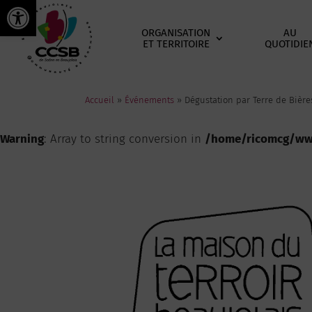
Ouvrir la barre d’outils
ORGANISATION
AU
ET TERRITOIRE
QUOTIDIE
Accueil
»
Événements
»
Dégustation par Terre de Bière
Warning
: Array to string conversion in
/home/ricomcg/www