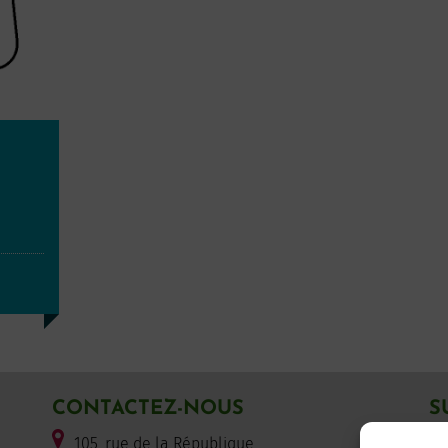
CONTACTEZ-NOUS
S
105, rue de la République