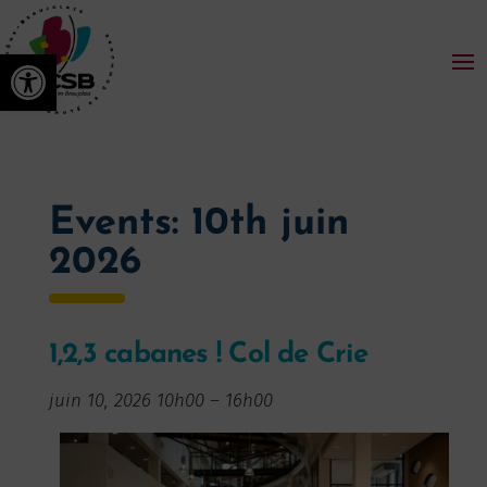
Ouvrir la barre d’outils
Events: 10th juin
2026
1,2,3 cabanes ! Col de Crie
juin 10, 2026 10h00
–
16h00