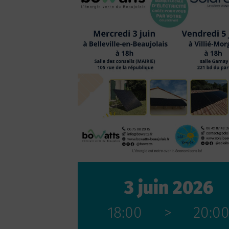
3 juin 2026
18:00
>
20:0