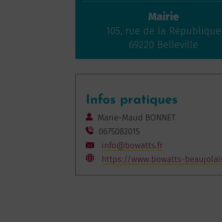
Mairie
105, rue de la République
69220 Belleville
Infos pratiques
Marie-Maud BONNET
0675082015
info@bowatts.fr
https://www.bowatts-beaujolais