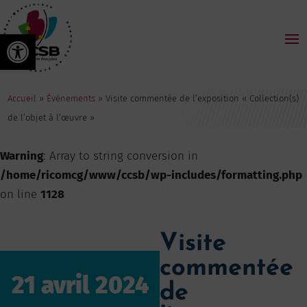
Ouvrir la barre d’outils
Accueil
»
Événements
»
Visite commentée de l’exposition « Collection(s)
de l’objet à l’œuvre »
Warning
: Array to string conversion in
/home/ricomcg/www/ccsb/wp-includes/formatting.php
on line
1128
Visite
commentée
21 avril 2024
de