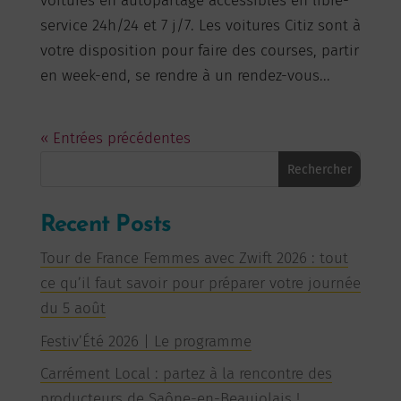
voitures en autopartage accessibles en libre-
service 24h/24 et 7 j/7. Les voitures Citiz sont à
votre disposition pour faire des courses, partir
en week-end, se rendre à un rendez-vous...
« Entrées précédentes
Rechercher
Recent Posts
Tour de France Femmes avec Zwift 2026 : tout
ce qu’il faut savoir pour préparer votre journée
du 5 août
Festiv’Été 2026 | Le programme
Carrément Local : partez à la rencontre des
producteurs de Saône-en-Beaujolais !