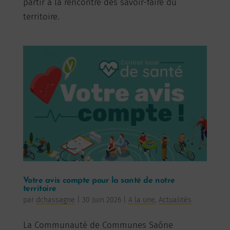
partir à la rencontre des savoir-faire du
territoire.
Votre avis compte pour la santé de notre
territoire
par
dchassagne
|
30 Juin 2026
|
A la une
,
Actualités
La Communauté de Communes Saône