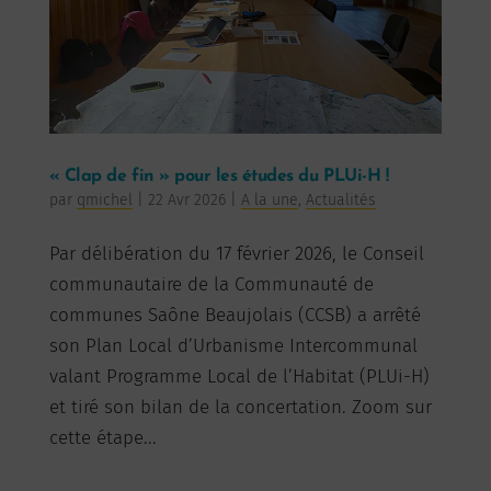
« Clap de fin » pour les études du PLUi-H !
par
qmichel
|
22 Avr 2026
|
A la une
,
Actualités
Par délibération du 17 février 2026, le Conseil
communautaire de la Communauté de
communes Saône Beaujolais (CCSB) a arrêté
son Plan Local d’Urbanisme Intercommunal
valant Programme Local de l’Habitat (PLUi-H)
et tiré son bilan de la concertation. Zoom sur
cette étape...