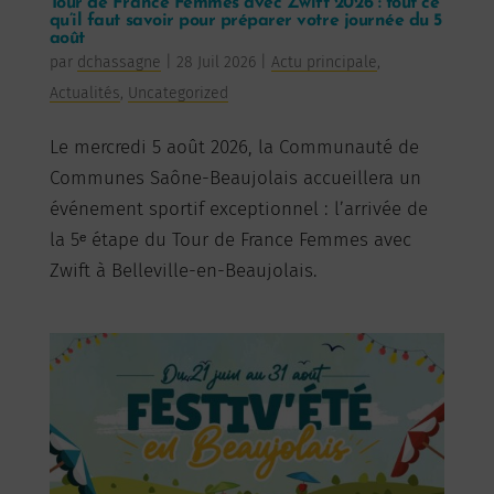
Tour de France Femmes avec Zwift 2026 : tout ce
qu’il faut savoir pour préparer votre journée du 5
août
par
dchassagne
|
28 Juil 2026
|
Actu principale
,
Actualités
,
Uncategorized
Le mercredi 5 août 2026, la Communauté de
Communes Saône-Beaujolais accueillera un
événement sportif exceptionnel : l’arrivée de
la 5ᵉ étape du Tour de France Femmes avec
Zwift à Belleville-en-Beaujolais.