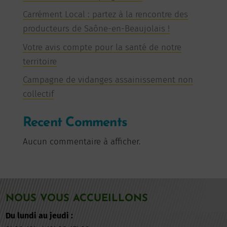
Carrément Local : partez à la rencontre des
producteurs de Saône-en-Beaujolais !
Votre avis compte pour la santé de notre
territoire
Campagne de vidanges assainissement non
collectif
Recent Comments
Aucun commentaire à afficher.
NOUS VOUS ACCUEILLONS
Du lundi au jeudi :