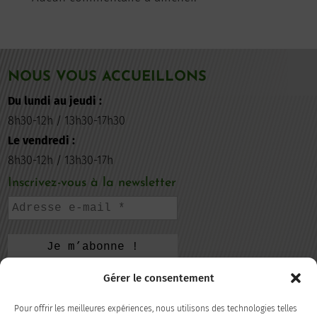
NOUS VOUS ACCUEILLONS
Du lundi au jeudi :
8h30-12h / 13h30-17h30
Le vendredi :
8h30-12h / 13h30-17h
Inscrivez-vous à la newsletter
Gérer le consentement
CONTACTEZ-NOUS
Pour offrir les meilleures expériences, nous utilisons des technologies telles