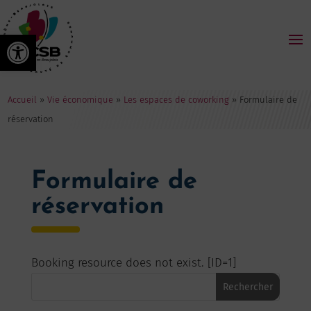
Ouvrir la barre d’outils
Accueil
»
Vie économique
»
Les espaces de coworking
»
Formulaire de
réservation
Formulaire de
réservation
Booking resource does not exist. [ID=1]
Rechercher