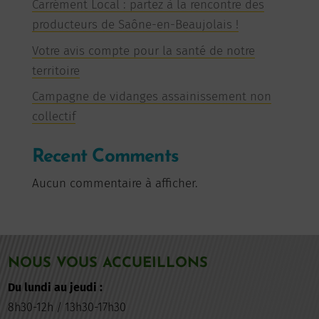
Carrément Local : partez à la rencontre des
producteurs de Saône-en-Beaujolais !
Votre avis compte pour la santé de notre
territoire
Campagne de vidanges assainissement non
collectif
Recent Comments
Aucun commentaire à afficher.
NOUS VOUS ACCUEILLONS
Du lundi au jeudi :
8h30-12h / 13h30-17h30