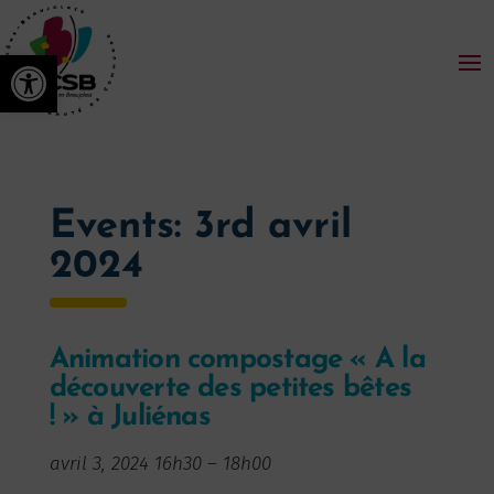
Ouvrir la barre d’outils
Events: 3rd avril
2024
Animation compostage « A la
découverte des petites bêtes
! » à Juliénas
avril 3, 2024 16h30
–
18h00