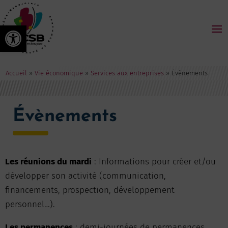
Ouvrir la barre d’outils
Accueil
»
Vie économique
»
Services aux entreprises
»
Évènements
Évènements
Les réunions du mardi
: Informations pour créer et/ou
développer son activité (communication,
financements, prospection, développement
personnel…).
Les permanences
: demi-journées de permanences