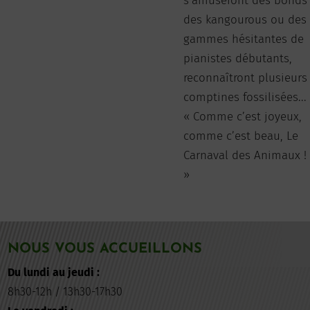
s’amuseront des bonds
des kangourous ou des
gammes hésitantes de
pianistes débutants,
reconnaîtront plusieurs
comptines fossilisées...
« Comme c’est joyeux,
comme c’est beau, Le
Carnaval des Animaux !
»
NOUS VOUS ACCUEILLONS
Du lundi au jeudi :
8h30-12h / 13h30-17h30