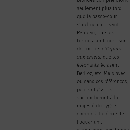
blondes comprendront
seulement plus tard
que la basse-cour
s’incline ici devant
Rameau, que les
tortues lambinent sur
des motifs d’
Orphée
aux enfers
, que les
éléphants écrasent
Berlioz, etc. Mais avec
ou sans ces références,
petits et grands
succomberont à la
majesté du cygne
comme à la féérie de
l’aquarium,