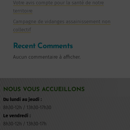
Votre avis compte pour la santé de notre
territoire
Campagne de vidanges assainissement non
collectif
Recent Comments
Aucun commentaire à afficher.
NOUS VOUS ACCUEILLONS
Du lundi au jeudi :
8h30-12h / 13h30-17h30
Le vendredi :
8h30-12h / 13h30-17h