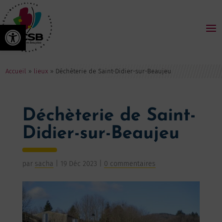
Ouvrir la barre d’outils
Accueil
»
lieux
»
Déchèterie de Saint-Didier-sur-Beaujeu
Déchèterie de Saint-
Didier-sur-Beaujeu
par
sacha
|
19 Déc 2023
|
0 commentaires