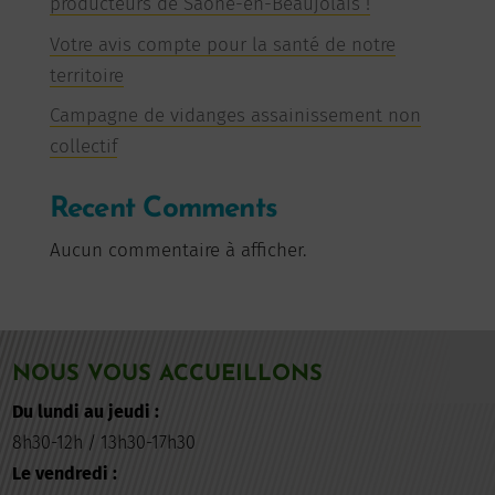
producteurs de Saône-en-Beaujolais !
Votre avis compte pour la santé de notre
territoire
Campagne de vidanges assainissement non
collectif
Recent Comments
Aucun commentaire à afficher.
NOUS VOUS ACCUEILLONS
Du lundi au jeudi :
8h30-12h / 13h30-17h30
Le vendredi :