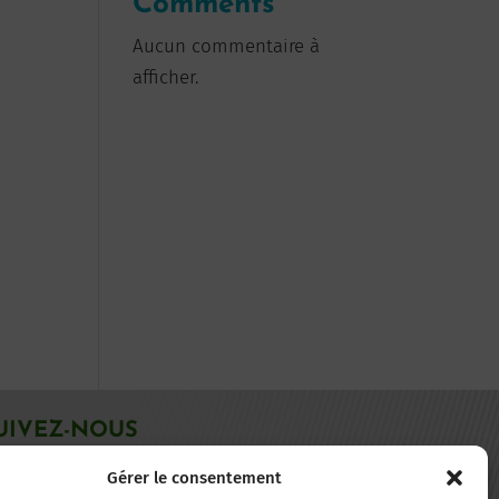
Comments
Aucun commentaire à
afficher.
UIVEZ-NOUS
Gérer le consentement
acebook
LinkedIn