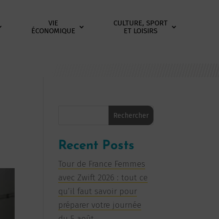
VIE
CULTURE, SPORT
ÉCONOMIQUE
ET LOISIRS
Rechercher
Recent Posts
Tour de France Femmes
avec Zwift 2026 : tout ce
qu’il faut savoir pour
préparer votre journée
du 5 août