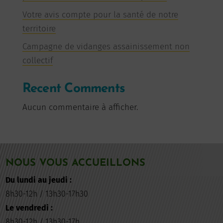
Votre avis compte pour la santé de notre
territoire
Campagne de vidanges assainissement non
collectif
Recent Comments
Aucun commentaire à afficher.
NOUS VOUS ACCUEILLONS
Du lundi au jeudi :
8h30-12h / 13h30-17h30
Le vendredi :
8h30-12h / 13h30-17h